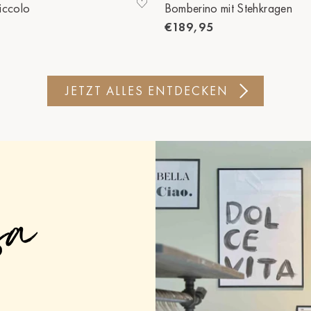
iccolo
Bomberino mit Stehkragen
€189,95
JETZT ALLES ENTDECKEN
sa