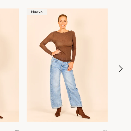
Nuovo
Nuov