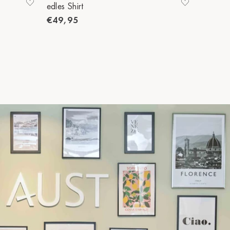
edles Shirt
edles Sh
€49,95
€49,9