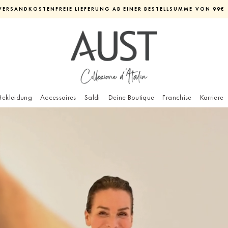
VERSANDKOSTENFREIE LIEFERUNG AB EINER BESTELLSUMME VON 99€
Diashow
pausieren
Bekleidung
Accessoires
Saldi
Deine Boutique
Franchise
Karriere