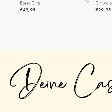
Borsa Citta
Cintura p
€49,95
€29,95
Deine Ca