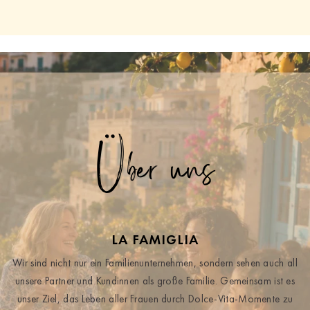
Über uns
LA FAMIGLIA
Wir sind nicht nur ein Familienunternehmen, sondern sehen auch all
unsere Partner und Kundinnen als große Familie. Gemeinsam ist es
unser Ziel, das Leben aller Frauen durch Dolce-Vita-Momente zu