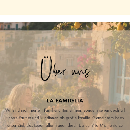
Über uns
LA FAMIGLIA
Wir sind nicht nur ein Familienunternehmen, sondern sehen auch all
unsere Partner und Kundinnen als große Familie. Gemeinsam ist es
unser Ziel, das Leben aller Frauen durch Dolce-Vita-Momente zu