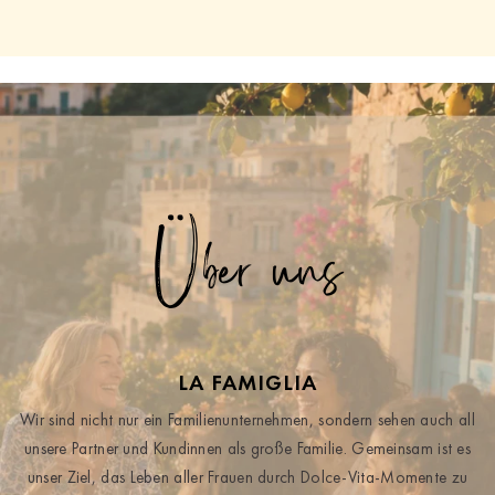
Über uns
LA FAMIGLIA
Wir sind nicht nur ein Familienunternehmen, sondern sehen auch all
unsere Partner und Kundinnen als große Familie. Gemeinsam ist es
unser Ziel, das Leben aller Frauen durch Dolce-Vita-Momente zu