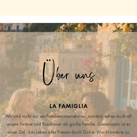
Über uns
LA FAMIGLIA
Wir sind nicht nur ein Familienunternehmen, sondern sehen auch all
unsere Partner und Kundinnen als große Familie. Gemeinsam ist es
unser Ziel, das Leben aller Frauen durch Dolce-Vita-Momente zu