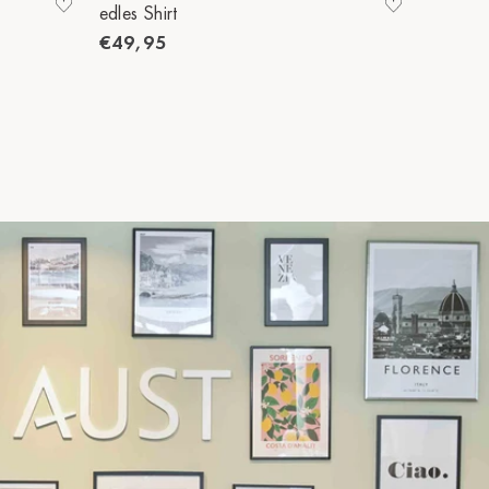
edles Shirt
edles Sh
€49,95
€49,9