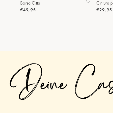
Borsa Citta
Cintura p
€49,95
€29,95
Deine Ca