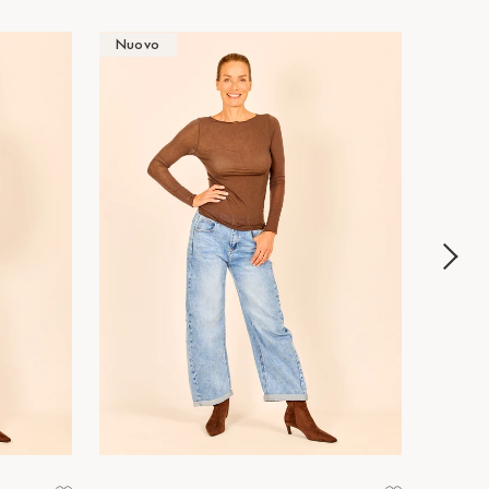
Nuovo
Nuov