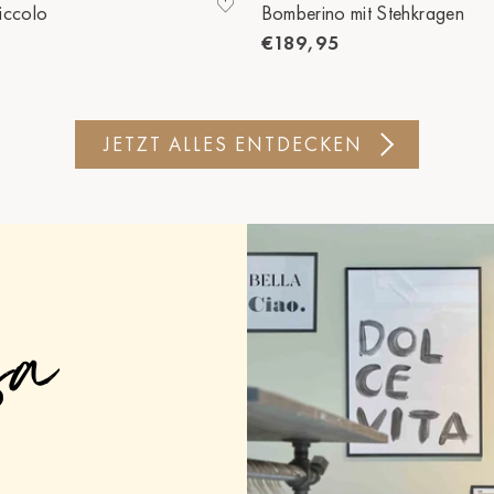
iccolo
Bomberino mit Stehkragen
€189,95
JETZT ALLES ENTDECKEN
sa