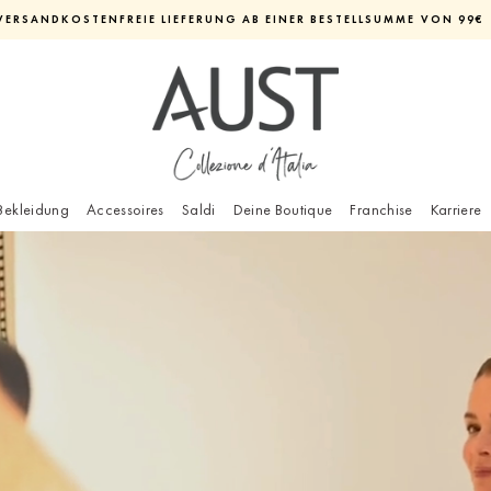
VERSANDKOSTENFREIE LIEFERUNG AB EINER BESTELLSUMME VON 99€
Diashow
pausieren
Bekleidung
Accessoires
Saldi
Deine Boutique
Franchise
Karriere