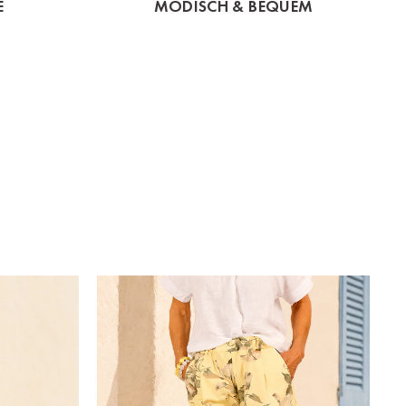
E
MODISCH & BEQUEM