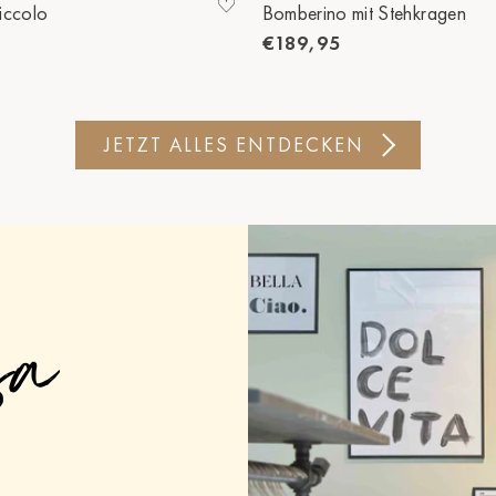
iccolo
Bomberino mit Stehkragen
€189,95
JETZT ALLES ENTDECKEN
sa