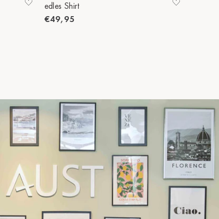
edles Shirt
edles Sh
€49,95
€49,9