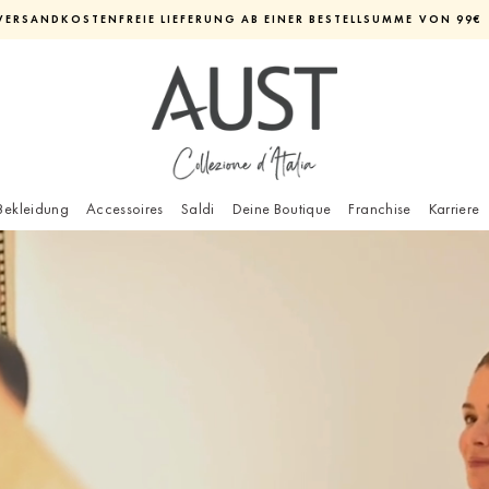
VERSANDKOSTENFREIE LIEFERUNG AB EINER BESTELLSUMME VON 99€
Diashow
pausieren
Bekleidung
Accessoires
Saldi
Deine Boutique
Franchise
Karriere