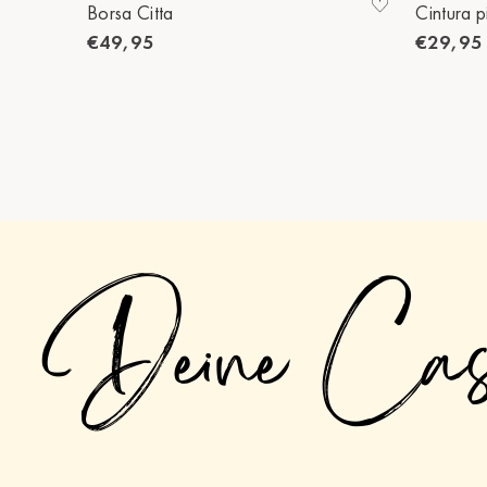
Borsa Citta
Cintura p
€49,95
€29,95
Deine Ca