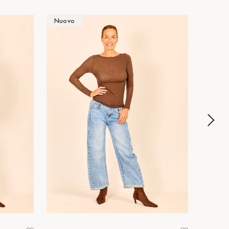
Nuovo
Nuov