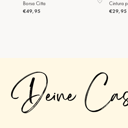
Borsa Citta
Cintura p
€49,95
€29,95
Deine Ca