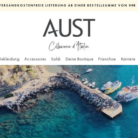
VERSANDKOSTENFREIE LIEFERUNG AB EINER BESTELLSUMME VON 99€
Diashow
pausieren
Bekleidung
Accessoires
Saldi
Deine Boutique
Franchise
Karriere