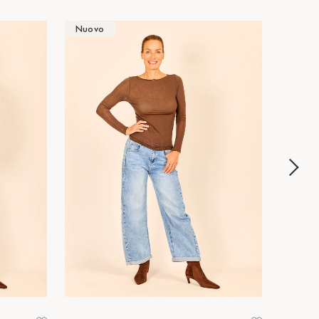
Nuovo
Nuov