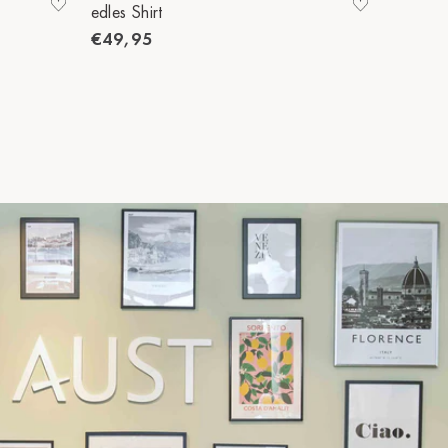
edles Shirt
edles Sh
€49,95
€49,9