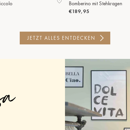
iccolo
Bomberino mit Stehkragen
€189,95
JETZT ALLES ENTDECKEN
sa